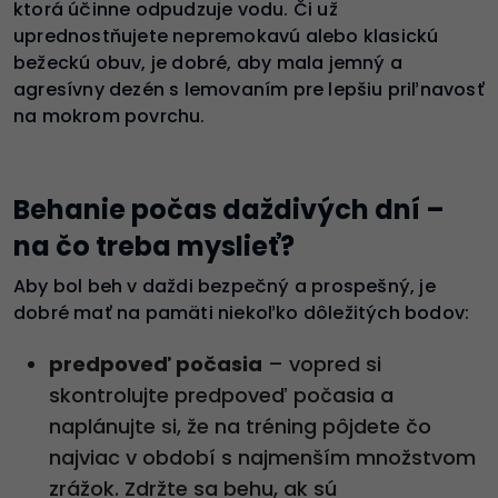
ktorá účinne odpudzuje vodu. Či už
uprednostňujete nepremokavú alebo klasickú
bežeckú obuv, je dobré, aby mala jemný a
agresívny dezén s lemovaním pre lepšiu priľnavosť
na mokrom povrchu.
Behanie počas daždivých dní –
na čo treba myslieť?
Aby bol beh v daždi bezpečný a prospešný, je
dobré mať na pamäti niekoľko dôležitých bodov:
predpoveď počasia
– vopred si
skontrolujte predpoveď počasia a
naplánujte si, že na tréning pôjdete čo
najviac v období s najmenším množstvom
zrážok. Zdržte sa behu, ak sú