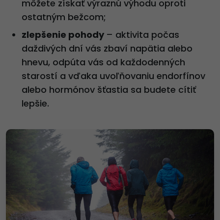
môžete získať výraznú výhodu oproti
ostatným bežcom;
zlepšenie pohody
– aktivita počas
daždivých dní vás zbaví napätia alebo
hnevu, odpúta vás od každodenných
starostí a vďaka uvoľňovaniu endorfínov
alebo hormónov šťastia sa budete cítiť
lepšie.