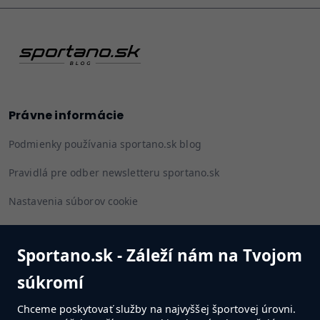
Právne informácie
Podmienky používania sportano.sk blog
Pravidlá pre odber newsletteru sportano.sk
Nastavenia súborov cookie
Sportano.sk - Záleží nám na Tvojom
Sledujte nás
súkromí
Chceme poskytovať služby na najvyššej športovej úrovni.