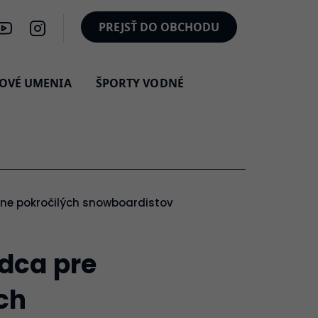
PREJSŤ DO OBCHODU
OVÉ UMENIA
ŠPORTY VODNÉ
dne pokročilých snowboardistov
dca pre
ch