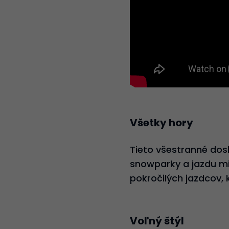
Všetky hory
Tieto všestranné dos
snowparky a jazdu mi
pokročilých jazdcov, 
Voľný štýl