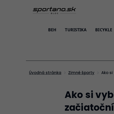
BEH
TURISTIKA
BICYKLE
Ako 
Úvodná stránka
Zimné športy
Ako si vy
začiatoční