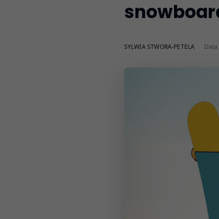
snowboar
SYLWIA STWORA-PETELA
Data 