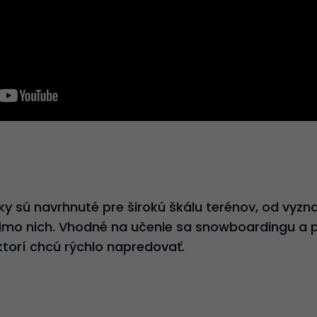
ky sú navrhnuté pre širokú škálu terénov, od vyzn
mo nich. Vhodné na učenie sa snowboardingu a p
ktorí chcú rýchlo napredovať.