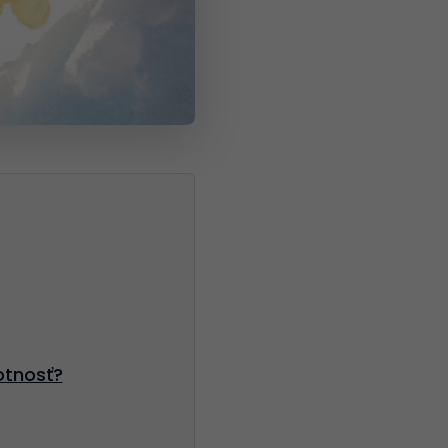
otnosť?