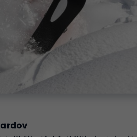
oardov