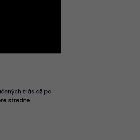
ačených trás až po
re stredne