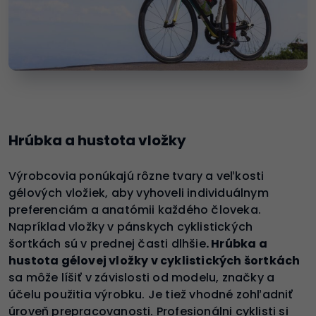
Hrúbka a hustota vložky
Výrobcovia ponúkajú rôzne tvary a veľkosti
gélových vložiek, aby vyhoveli individuálnym
preferenciám a anatómii každého človeka.
Napríklad vložky v pánskych cyklistických
šortkách sú v prednej časti dlhšie
. Hrúbka a
hustota gélovej vložky v cyklistických šortkách
sa môže líšiť v závislosti od modelu, značky a
účelu použitia výrobku. Je tiež vhodné zohľadniť
úroveň prepracovanosti. Profesionálni cyklisti si