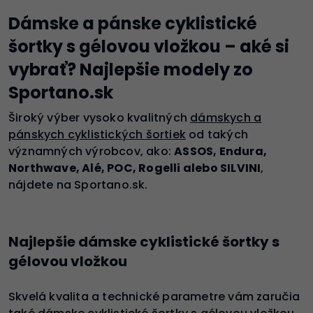
Dámske a pánske cyklistické
šortky s gélovou vložkou – aké si
vybrať? Najlepšie modely zo
Sportano.sk
Široký výber vysoko kvalitných
dámskych a
pánskych cyklistických šortiek
od
takých
významných výrobcov, ako:
ASSOS, Endura,
Northwave, Alé, POC, Rogelli alebo SILVINI
,
nájdete na Sportano.sk.
Najlepšie dámske cyklistické šortky s
gélovou vložkou
Skvelá kvalita a technické parametre vám zaručia