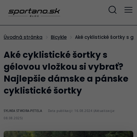
Aké cyklistické šortky s 
Úvodná stránka
Bicykle
Aké cyklistické šortky s
gélovou vložkou si vybrať?
Najlepšie dámske a pánske
cyklistické šortky
SYLWIA STWORA-PETELA
Data publikacji: 16.08.2024 (Aktualizacja:
08.08.2025)