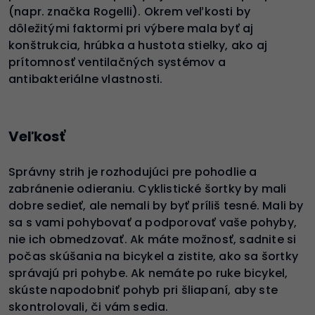
(napr. značka Rogelli). Okrem veľkosti by
dôležitými faktormi pri výbere mala byť aj
konštrukcia, hrúbka a hustota stielky, ako aj
prítomnosť ventilačných systémov a
antibakteriálne vlastnosti.
Veľkosť
Správny strih je rozhodujúci pre pohodlie a
zabránenie odieraniu. Cyklistické šortky by mali
dobre sedieť, ale nemali by byť príliš tesné. Mali by
sa s vami pohybovať a podporovať vaše pohyby,
nie ich obmedzovať. Ak máte možnosť, sadnite si
počas skúšania na bicykel a zistite, ako sa šortky
správajú pri pohybe. Ak nemáte po ruke bicykel,
skúste napodobniť pohyb pri šliapaní, aby ste
skontrolovali, či vám sedia.