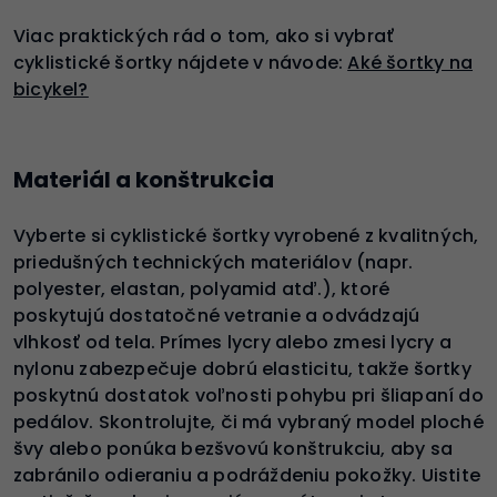
Viac praktických rád o tom, ako si vybrať
cyklistické šortky nájdete v návode:
Aké šortky na
bicykel?
Materiál a konštrukcia
Vyberte si cyklistické šortky vyrobené z kvalitných,
priedušných technických materiálov (napr.
polyester, elastan, polyamid atď.), ktoré
poskytujú dostatočné vetranie a odvádzajú
vlhkosť od tela. Prímes lycry alebo zmesi lycry a
nylonu zabezpečuje dobrú elasticitu, takže šortky
poskytnú dostatok voľnosti pohybu pri šliapaní do
pedálov. Skontrolujte, či má vybraný model ploché
švy alebo ponúka bezšvovú konštrukciu, aby sa
zabránilo odieraniu a podráždeniu pokožky. Uistite