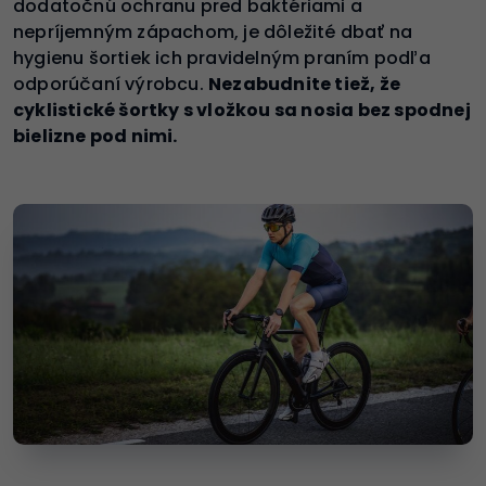
dodatočnú ochranu pred baktériami a
nepríjemným zápachom, je dôležité dbať na
hygienu šortiek ich pravidelným praním podľa
odporúčaní výrobcu.
Nezabudnite tiež, že
cyklistické šortky s vložkou sa nosia bez spodnej
bielizne pod nimi.