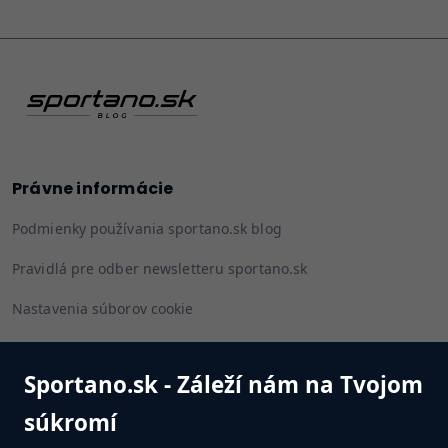
Právne informácie
Podmienky používania sportano.sk blog
Pravidlá pre odber newsletteru sportano.sk
Nastavenia súborov cookie
Sportano.sk - Záleží nám na Tvojom
Sledujte nás
súkromí