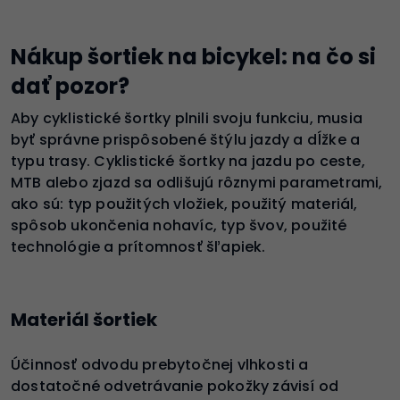
Nákup šortiek na bicykel: na čo si
dať pozor?
Aby cyklistické šortky plnili svoju funkciu, musia
byť správne prispôsobené štýlu jazdy a dĺžke a
typu trasy. Cyklistické šortky na jazdu po ceste,
MTB alebo zjazd sa odlišujú rôznymi parametrami,
ako sú: typ použitých vložiek, použitý materiál,
spôsob ukončenia nohavíc, typ švov, použité
technológie a prítomnosť šľapiek.
Materiál šortiek
Účinnosť odvodu prebytočnej vlhkosti a
dostatočné odvetrávanie pokožky závisí od