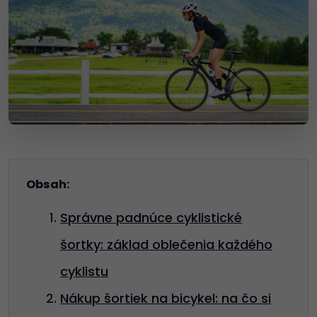
Obsah:
Správne padnúce cyklistické
šortky: základ oblečenia každého
cyklistu
Nákup šortiek na bicykel: na čo si