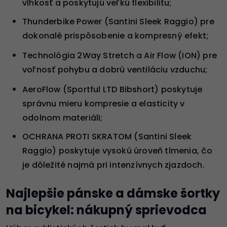
vlhkosť a poskytujú veľkú flexibilitu;
Thunderbike Power (Santini Sleek Raggio) pre
dokonalé prispôsobenie a kompresný efekt;
Technológia 2Way Stretch a Air Flow (ION) pre
voľnosť pohybu a dobrú ventiláciu vzduchu;
AeroFlow (Sportful LTD Bibshort) poskytuje
správnu mieru kompresie a elasticity v
odolnom materiáli;
OCHRANA PROTI SKRATOM (Santini Sleek
Raggio) poskytuje vysokú úroveň tlmenia, čo
je dôležité najmä pri intenzívnych zjazdoch.
Najlepšie pánske a dámske šortky
na bicykel: nákupný sprievodca