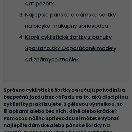
dať pozor?
Najlepšie pánske a dámske šortky
na bicykel: nákupný sprievodca
Ktoré cyklistické šortky z ponuky
Sportano.sk? Odporúčané modely
od známych značiek
Správne cyklistické šortky zaručujú pohodlnú a
bezpečnú jazdu bez ohľadu na to, akú disciplínu
cyklistiky praktizujete. S gélovou výstelkou, so
šľapkami alebo bez nich, dlhé alebo krátke?
Pomocou nášho sprievodcu si môžete vybrať
najlepšie dámske alebo pánske šortky na