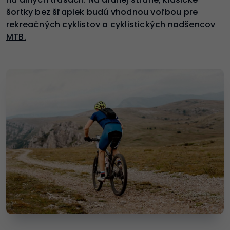
šortky bez šľapiek budú vhodnou voľbou pre
rekreačných cyklistov a cyklistických nadšencov
MTB.