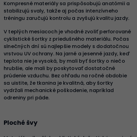
Kompresné materiály sa prispôsobujú anatómii a
stabilizujú svaly, takže aj počas intenzívneho
tréningu zaručujú kontrolu a zvyšujú kvalitu jazdy.
V teplých mesiacoch je vhodné zvoliť perforované
cyklistické šortky z priedušného materiálu. Počas
slnečných dní sú najlepšie modely s dodatočnou
vrstvou UV ochrany. Na jarné a jesenné jazdy, keď
teplota nie je vysoká, by mali byť šortky o niečo
hrubšie, ale mali by poskytovať dostatočné
prúdenie vzduchu. Bez ohľadu na ročné obdobie
sa uistite, že tkanina je kvalitná, aby šortky
vydržali mechanické poškodenie, napríklad
odreniny pri páde.
Ploché švy