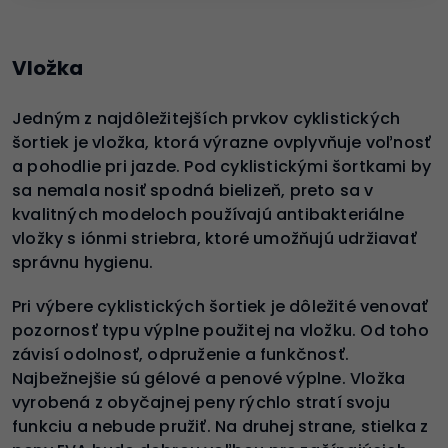
Vložka
Jedným z najdôležitejších prvkov cyklistických
šortiek je vložka, ktorá výrazne ovplyvňuje voľnosť
a pohodlie pri jazde. Pod cyklistickými šortkami by
sa nemala nosiť spodná bielizeň, preto sa v
kvalitných modeloch používajú antibakteriálne
vložky s iónmi striebra, ktoré umožňujú udržiavať
správnu hygienu.
Pri výbere cyklistických šortiek je dôležité venovať
pozornosť typu výplne použitej na vložku. Od toho
závisí odolnosť, odpruženie a funkčnosť.
Najbežnejšie sú gélové a penové výplne. Vložka
vyrobená z obyčajnej peny rýchlo stratí svoju
funkciu a nebude pružiť. Na druhej strane, stielka z