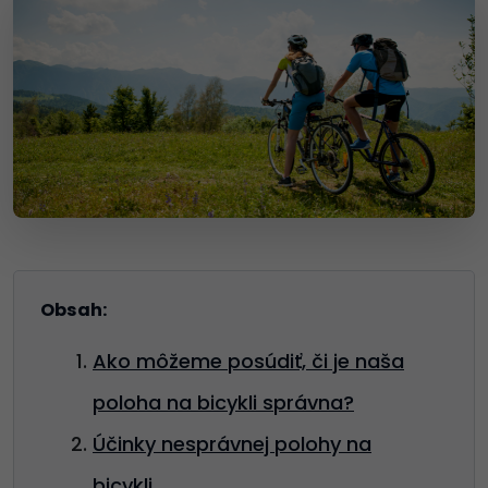
Obsah:
Ako môžeme posúdiť, či je naša
poloha na bicykli správna?
Účinky nesprávnej polohy na
bicykli