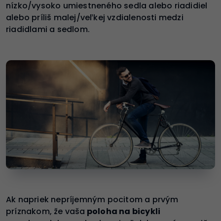
nízko/vysoko umiestneného sedla alebo riadidiel
alebo príliš malej/veľkej vzdialenosti medzi
riadidlami a sedlom.
Ak napriek nepríjemným pocitom a prvým
príznakom, že vaša
poloha na bicykli