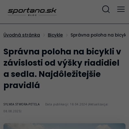
Správna poloha na bicykli
Úvodná stránka
Bicykle
Správna poloha na bicykli v
závislosti od výšky riadidiel
a sedla. Najdôležitejšie
pravidlá
SYLWIA STWORA-PETELA
Data publikacji: 18.04.2024 (Aktualizacja:
08.08.2025)