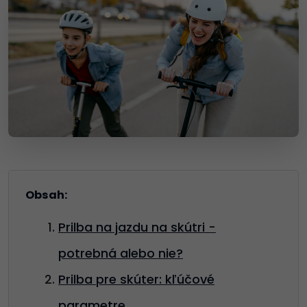
Obsah:
Prilba na jazdu na skútri -
potrebná alebo nie?
Prilba pre skúter: kľúčové
parametre