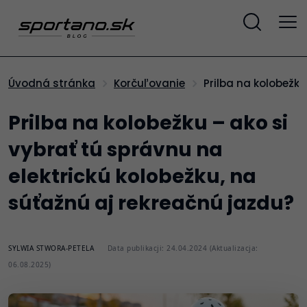
Prilba na kolobežk
Úvodná stránka
Korčuľovanie
Prilba na kolobežku – ako si
vybrať tú správnu na
elektrickú kolobežku, na
súťažnú aj rekreačnú jazdu?
SYLWIA STWORA-PETELA
Data publikacji: 24.04.2024 (Aktualizacja:
06.08.2025)