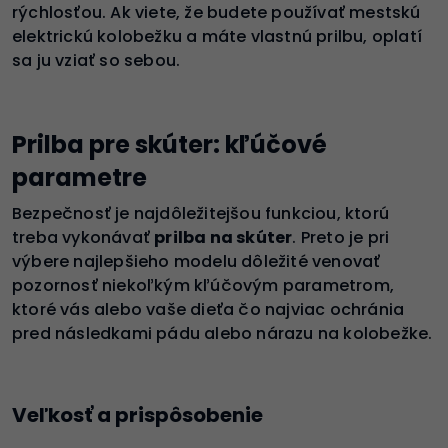
rýchlosťou. Ak viete, že budete používať mestskú
elektrickú kolobežku a máte vlastnú prilbu, oplatí
sa ju vziať so sebou.
Prilba pre skúter: kľúčové
parametre
Bezpečnosť je najdôležitejšou funkciou, ktorú
treba vykonávať
prilba na skúter
. Preto je pri
výbere najlepšieho modelu dôležité venovať
pozornosť niekoľkým kľúčovým parametrom,
ktoré vás alebo vaše dieťa čo najviac ochránia
pred následkami pádu alebo nárazu na kolobežke.
Veľkosť a prispôsobenie