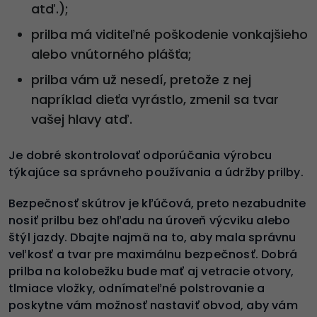
atď.);
prilba má viditeľné poškodenie vonkajšieho
alebo vnútorného plášťa;
prilba vám už nesedí, pretože z nej
napríklad dieťa vyrástlo, zmenil sa tvar
vašej hlavy atď.
Je dobré skontrolovať odporúčania výrobcu
týkajúce sa správneho používania a údržby prilby.
Bezpečnosť skútrov je kľúčová, preto nezabudnite
nosiť prilbu bez ohľadu na úroveň výcviku alebo
štýl jazdy. Dbajte najmä na to, aby mala správnu
veľkosť a tvar pre maximálnu bezpečnosť. Dobrá
prilba na kolobežku bude mať aj vetracie otvory,
tlmiace vložky, odnímateľné polstrovanie a
poskytne vám možnosť nastaviť obvod, aby vám