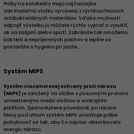
Prilby na kolobežky majú najčastejšie
odnímateľnú vložku vyrobenú z rýchloschnúcich
antibakteriálnych materiálov. Vďaka možnosti
odpojiť výstelku ju môžete rýchlo vyprať a vysušiť,
ak sa zašpiní alebo spotí. Zabránite tak množeniu
baktérií a nepríjemných pachov a lepšie sa
postaráte o hygienu pri jazde..
Systém MIPS
Systém viacsmerovej ochrany proti nárazu
(MIPS)
je založený na vložke s posuvnými prvkami
umiestnenými medzi vložkou a vonkajším
plášťom. Zjednodušene povedané, pri náraze
hlavy pod uhlom systém MIPS umožňuje prilbe
pohybovať sa tak, aby čo najviac absorbovala
energiu nárazu.