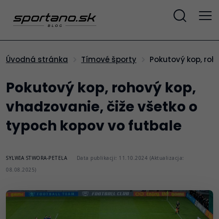
Pokutový kop, ro
Úvodná stránka
Tímové športy
Pokutový kop, rohový kop,
vhadzovanie, čiže všetko o
typoch kopov vo futbale
SYLWIA STWORA-PETELA
Data publikacji: 11.10.2024 (Aktualizacja:
08.08.2025)