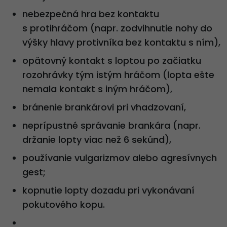
nebezpečná hra bez kontaktu
s protihráčom (napr. zodvihnutie nohy do
výšky hlavy protivníka bez kontaktu s ním),
opätovný kontakt s loptou po začiatku
rozohrávky tým istým hráčom (lopta ešte
nemala kontakt s iným hráčom),
bránenie brankárovi pri vhadzovaní,
neprípustné správanie brankára (napr.
držanie lopty viac než 6 sekúnd),
používanie vulgarizmov alebo agresívnych
gest;
kopnutie lopty dozadu pri vykonávaní
pokutového kopu.