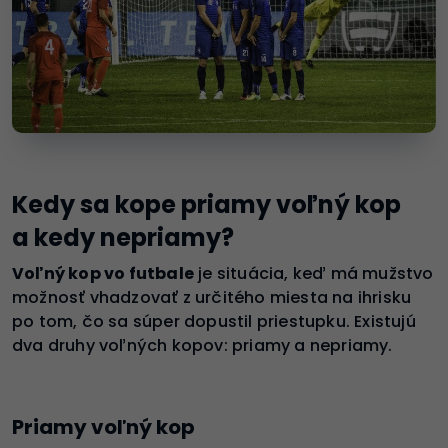
Kedy sa kope priamy voľný kop
a kedy nepriamy?
Voľný kop vo futbale
je situácia, keď má mužstvo
možnosť vhadzovať z určitého miesta na ihrisku
po tom, čo sa súper dopustil priestupku. Existujú
dva druhy voľných kopov: priamy a nepriamy.
Priamy voľný kop