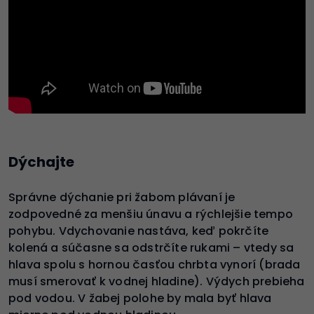
Dýchajte
Správne dýchanie pri žabom plávaní je
zodpovedné za menšiu únavu a rýchlejšie tempo
pohybu. Vdychovanie nastáva, keď pokrčíte
kolená a súčasne sa odstrčíte rukami – vtedy sa
hlava spolu s hornou časťou chrbta vynorí (brada
musí smerovať k vodnej hladine). Výdych prebieha
pod vodou. V žabej polohe by mala byť hlava