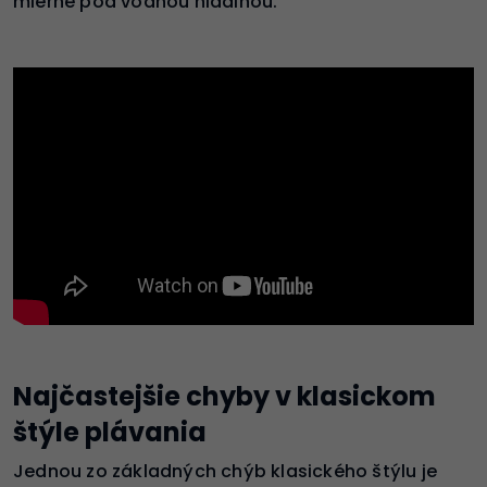
mierne pod vodnou hladinou.
Najčastejšie chyby v klasickom
štýle plávania
Jednou zo základných chýb klasického štýlu je