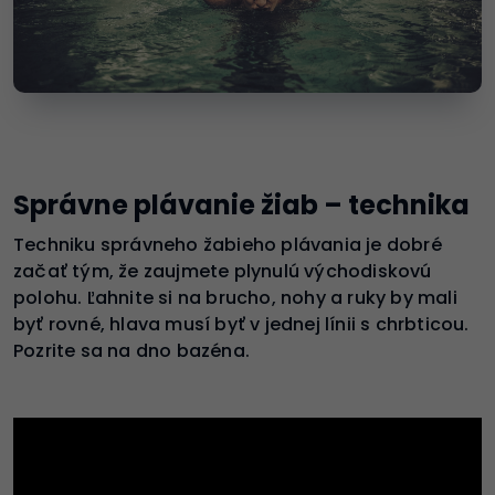
Správne plávanie žiab – technika
Techniku správneho žabieho plávania je dobré
začať tým, že zaujmete plynulú východiskovú
polohu. Ľahnite si na brucho, nohy a ruky by mali
byť rovné, hlava musí byť v jednej línii s chrbticou.
Pozrite sa na dno bazéna.