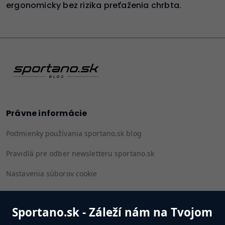
ergonomicky bez rizika preťaženia chrbta.
Právne informácie
Podmienky používania sportano.sk blog
Pravidlá pre odber newsletteru sportano.sk
Nastavenia súborov cookie
Sportano.sk - Záleží nám na Tvojom
Sledujte nás