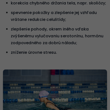
korekcia chybného držania tela, napr. skoliózy;
spevnenie pokožky a zlepšenie jej vzhľadu
vrátane redukcie celulitídy;
zlepšenie pohody, okrem iného vďaka
zvýšenému vylučovaniu serotonínu, hormónu
zodpovedného za dobrú náladu;
zníženie úrovne stresu.