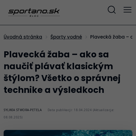
Plavecká žaba – a
Úvodná stránka
Športy vodné
Plavecká žaba – ako sa
naučiť plávať klasickým
štýlom? Všetko o správnej
technike a výsledkoch
SYLWIA STWORA-PETELA
Data publikacji: 18.04.2024 (Aktualizacja:
08.08.2025)