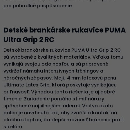
pre pohodlné prispôsobenie.
Detské brankárske rukavice PUMA
Ultra Grip 2 RC
Detské brankárske rukavice
PUMA Ultra Grip 2 RC
sú vyrobené z kvalitných materiálov. Vďaka tomu
vynikajú svojou odolnosťou a sú pripravené
vydržať námahu intenzívnych tréningov a
náročných zápasov. Majú 4 mm latexovú penu
Ultimate Latex Grip, ktorá poskytuje vynikajúcu
priľnavosť. Výhodou tohto riešenia je aj dobré
tlmenie. Zariadenie pomáha stlmiť nárazy
spôsobené najsilnejšími údermi. Vrstva okolo
palca je navrhnutá tak, aby zväčšila kontaktnú
plochu s loptou, čo zlepší možnosť bránenia proti
strelám.