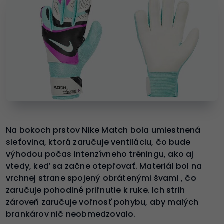
Na bokoch prstov Nike Match bola umiestnená
sieťovina, ktorá zaručuje ventiláciu, čo bude
výhodou počas intenzívneho tréningu, ako aj
vtedy, keď sa začne otepľovať. Materiál bol na
vrchnej strane spojený obrátenými švami , čo
zaručuje pohodlné priľnutie k ruke. Ich strih
zároveň zaručuje voľnosť pohybu, aby malých
brankárov nič neobmedzovalo.