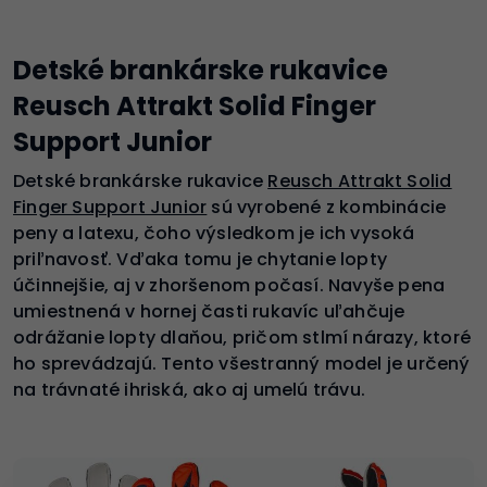
Detské brankárske rukavice
Reusch Attrakt Solid Finger
Support Junior
Detské brankárske rukavice
Reusch Attrakt Solid
Finger Support Junior
sú vyrobené z kombinácie
peny a latexu, čoho výsledkom je ich vysoká
priľnavosť. Vďaka tomu je chytanie lopty
účinnejšie, aj v zhoršenom počasí. Navyše pena
umiestnená v hornej časti rukavíc uľahčuje
odrážanie lopty dlaňou, pričom stlmí nárazy, ktoré
ho sprevádzajú. Tento všestranný model je určený
na trávnaté ihriská, ako aj umelú trávu.