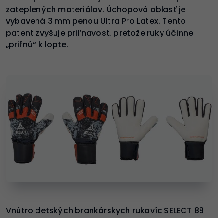
zateplených materiálov. Úchopová oblasť je
vybavená 3 mm penou Ultra Pro Latex. Tento
patent zvyšuje priľnavosť, pretože ruky účinne
„priľnú“ k lopte.
Vnútro detských brankárskych rukavíc SELECT 88