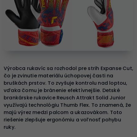
Výrobca rukavíc sa rozhodol pre strih Expanse Cut,
čo je zvinutie materiálu úchopovej časti na
bruškách prstov. To zvyšuje kontrolu nad loptou,
vďaka čomu je bránenie efektívnejšie. Detské
brankárske rukavice Reusch Attrakt Solid Junior
využívajú technológiu Thumb Flex. To znamená, že
majú výrez medzi palcom a ukazovákom. Toto
riešenie zlepšuje ergonómiu a voľnosť pohybu
ruky.