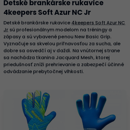
Detské brankárske rukavice
4keepers Soft Azur NC Jr
Detské brankárske rukavice
4keepers Soft Azur NC
Jr
sú profesionálnym modelom na tréningy a
zápasy a sú vybavené penou New Basic Grip.
Vyznačuje sa skvelou priľnavosťou za sucha, ale
dobre sa osvedčí aj v daždi. Na vnútornej strane
sa nachádza tkanina Jacquard Mesh, ktorej
priedušnosť zníži prehrievanie a zabezpečí účinné
odvádzanie prebytočnej vlhkosti.