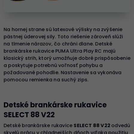
Na hornej strane sú latexové výlisky na zvýšenie
pästnej úderovej sily. Toto riešenie zároveň slúži
na tlmenie nárazov, čo chráni dlane. Detské
brankárske rukavice PUMA Ultra Play RC majú
klasický strih, ktorý umožňuje dobré prispôsobenie
a poskytuje potrebnú voľnosť pohybu a
požadované pohodlie. Nastavenie sa vykonáva
pomocou remienka na suchý zips.
Detské brankárske rukavice
SELECT 88 V22
Detské brankárske rukavice
SELECT 88 V22
odvedú
skvelú prácu v chladnejších dňoch vďaka použitiu