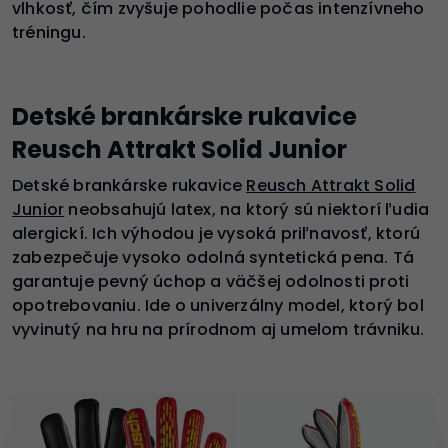
vlhkosť, čím zvyšuje pohodlie počas intenzívneho
tréningu.
Detské brankárske rukavice
Reusch Attrakt Solid Junior
Detské brankárske rukavice
Reusch Attrakt Solid
Junior
neobsahujú latex, na ktorý sú niektorí ľudia
alergickí. Ich výhodou je vysoká priľnavosť, ktorú
zabezpečuje vysoko odolná syntetická pena. Tá
garantuje pevný úchop a väčšej odolnosti proti
opotrebovaniu. Ide o univerzálny model, ktorý bol
vyvinutý na hru na prírodnom aj umelom trávniku.