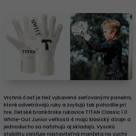
Vrchná časť je tiež vybavená sieťovanými panelmi,
ktoré odvetrávajú ruky a zvyšujú tak pohodlie pri
hre. Detské brankárske rukavice T1TAN Classic 1.0
White-Out Junior veľkosti 4 majú klasický dizajn a
jednoducho sa naťahujú aj skladajú. Vysokú
stabilitu zaisťuje nastaviteľná manžeta na suchý