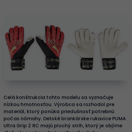
Celá konštrukcia tohto modelu sa vyznačuje
nízkou hmotnosťou. Výrobca sa rozhodol pre
materiál, ktorý ponúka priedušnosť potrebnú
počas námahy. Detské brankárske rukavice PUMA
Ultra Grip 2 RC majú plochý strih, ktorý je objíme