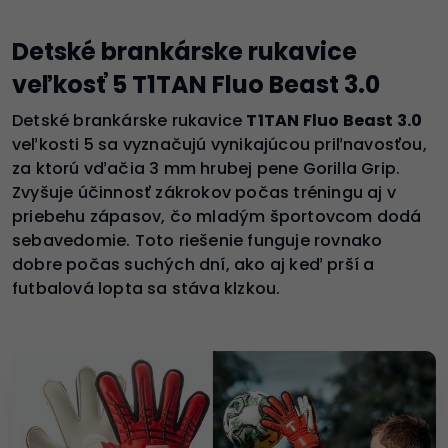
Detské brankárske rukavice
veľkosť 5 T1TAN Fluo Beast 3.0
Detské brankárske rukavice
T1TAN Fluo Beast 3.0
veľkosti 5 sa vyznačujú vynikajúcou priľnavosťou,
za ktorú vďačia 3 mm hrubej pene Gorilla Grip.
Zvyšuje účinnosť zákrokov počas tréningu aj v
priebehu zápasov, čo mladým športovcom dodá
sebavedomie. Toto riešenie funguje rovnako
dobre počas suchých dní, ako aj keď prší a
futbalová lopta sa stáva klzkou.