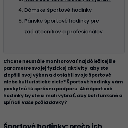
Dámske športové hodinky
Pánske športové hodinky pre
začiatočníkov a profesionálov
Chcete neustále monitorovať najdôležitejšie
parametre svojej fyzickej aktivity, aby ste
zlepšili svoj výkon a dosiahli svoje športové
alebo kulturistické ciele? Športové hodinky vám
poskytnú tú správnu podporu. Aké športové
hodinky by ste si mali vybrať, aby boli funkčné a
spĺňali vaše požiadavky?
Športové hodinky: prečo ich