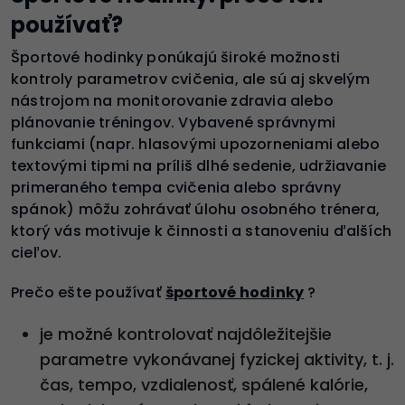
používať?
Športové hodinky ponúkajú široké možnosti
kontroly parametrov cvičenia, ale sú aj skvelým
nástrojom na monitorovanie zdravia alebo
plánovanie tréningov. Vybavené správnymi
funkciami (napr. hlasovými upozorneniami alebo
textovými tipmi na príliš dlhé sedenie, udržiavanie
primeraného tempa cvičenia alebo správny
spánok) môžu zohrávať úlohu osobného trénera,
ktorý vás motivuje k činnosti a stanoveniu ďalších
cieľov.
Prečo ešte používať
športové hodinky
?
je možné kontrolovať najdôležitejšie
parametre vykonávanej fyzickej aktivity, t. j.
čas, tempo, vzdialenosť, spálené kalórie,