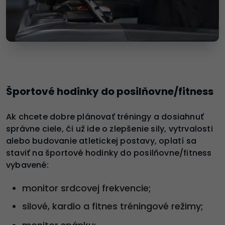
Športové hodinky do posilňovne/fitness
Ak chcete dobre plánovať tréningy a dosiahnuť
správne ciele, či už ide o zlepšenie sily, vytrvalosti
alebo budovanie atletickej postavy, oplatí sa
staviť na športové hodinky do posilňovne/fitness
vybavené:
monitor srdcovej frekvencie;
silové, kardio a fitnes tréningové režimy;