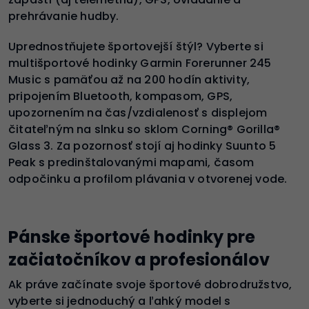
prehrávanie hudby.
Uprednostňujete športovejší štýl? Vyberte si
multišportové hodinky Garmin Forerunner 245
Music s pamäťou až na 200 hodín aktivity,
pripojením Bluetooth, kompasom, GPS,
upozornením na čas/vzdialenosť s displejom
čitateľným na slnku so sklom Corning® Gorilla®
Glass 3. Za pozornosť stojí aj hodinky Suunto 5
Peak s predinštalovanými mapami, časom
odpočinku a profilom plávania v otvorenej vode.
Pánske športové hodinky pre
začiatočníkov a profesionálov
Ak práve začínate svoje športové dobrodružstvo,
vyberte si jednoduchý a ľahký model s