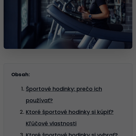
Obsah:
Športové hodinky: prečo ich
používať?
Ktoré športové hodinky si kúpiť?
Kľúčové vlastnosti
Ktoré športové hodinky si vybrať?