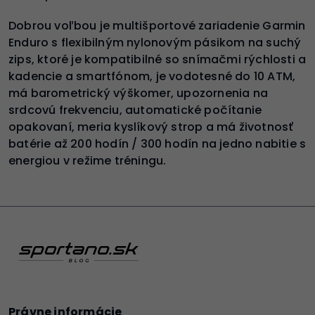
Dobrou voľbou je multišportové zariadenie Garmin
Enduro s flexibilným nylonovým pásikom na suchý
zips, ktoré je kompatibilné so snímačmi rýchlosti a
kadencie a smartfónom, je vodotesné do 10 ATM,
má barometrický výškomer, upozornenia na
srdcovú frekvenciu, automatické počítanie
opakovaní, meria kyslíkový strop a má životnosť
batérie až 200 hodín / 300 hodín na jedno nabitie s
energiou v režime tréningu.
Právne informácie