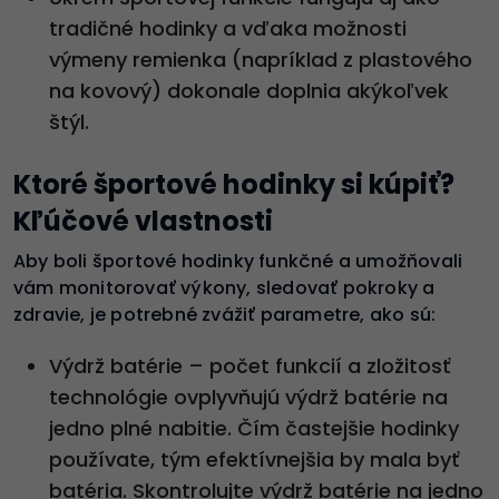
tradičné hodinky a vďaka možnosti
výmeny remienka (napríklad z plastového
na kovový) dokonale doplnia akýkoľvek
štýl.
Ktoré športové hodinky si kúpiť?
Kľúčové vlastnosti
Aby boli športové hodinky funkčné a umožňovali
vám monitorovať výkony, sledovať pokroky a
zdravie, je potrebné zvážiť parametre, ako sú:
Výdrž batérie – počet funkcií a zložitosť
technológie ovplyvňujú výdrž batérie na
jedno plné nabitie. Čím častejšie hodinky
používate, tým efektívnejšia by mala byť
batéria. Skontrolujte výdrž batérie na jedno