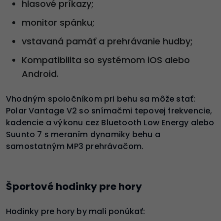
hlasové príkazy;
monitor spánku;
vstavaná pamäť a prehrávanie hudby;
Kompatibilita so systémom iOS alebo
Android.
Vhodným spoločníkom pri behu sa môže stať:
Polar Vantage V2 so snímačmi tepovej frekvencie,
kadencie a výkonu cez Bluetooth Low Energy alebo
Suunto 7 s meraním dynamiky behu a
samostatným MP3 prehrávačom.
Športové hodinky pre hory
Hodinky pre hory by mali ponúkať: