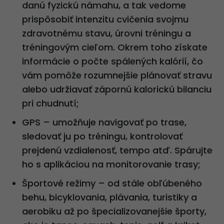
danú fyzickú námahu, a tak vedome
prispôsobiť intenzitu cvičenia svojmu
zdravotnému stavu, úrovni tréningu a
tréningovým cieľom. Okrem toho získate
informácie o počte spálených kalórií, čo
vám pomôže rozumnejšie plánovať stravu
alebo udržiavať zápornú kalorickú bilanciu
pri chudnutí;
GPS – umožňuje navigovať po trase,
sledovať ju po tréningu, kontrolovať
prejdenú vzdialenosť, tempo atď. Spárujte
ho s aplikáciou na monitorovanie trasy;
Športové režimy – od stále obľúbeného
behu, bicyklovania, plávania, turistiky a
aerobiku až po špecializovanejšie športy,