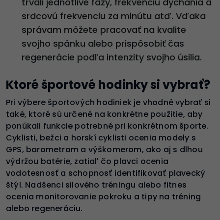
trvali jednotlivé fázy, frekvenciu dýchania a
srdcovú frekvenciu za minútu atď. Vďaka
správam môžete pracovať na kvalite
svojho spánku alebo prispôsobiť čas
regenerácie podľa intenzity svojho úsilia.
Ktoré športové hodinky si vybrať?
Pri výbere športových hodiniek je vhodné vybrať si
také, ktoré sú určené na konkrétne použitie, aby
ponúkali funkcie potrebné pri konkrétnom športe.
Cyklisti, bežci a horskí cyklisti ocenia modely s
GPS, barometrom a výškomerom, ako aj s dlhou
výdržou batérie, zatiaľ čo plavci ocenia
vodotesnosť a schopnosť identifikovať plavecký
štýl. Nadšenci silového tréningu alebo fitnes
ocenia monitorovanie pokroku a tipy na tréning
alebo regeneráciu.