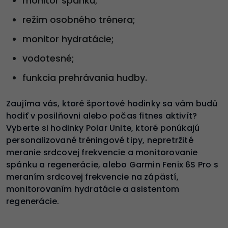
monitor spánku;
režim osobného trénera;
monitor hydratácie;
vodotesné;
funkcia prehrávania hudby.
Zaujíma vás, ktoré športové hodinky sa vám budú
hodiť v posilňovni alebo počas fitnes aktivít?
Vyberte si hodinky Polar Unite, ktoré ponúkajú
personalizované tréningové tipy, nepretržité
meranie srdcovej frekvencie a monitorovanie
spánku a regenerácie, alebo Garmin Fenix 6S Pro s
meraním srdcovej frekvencie na zápästí,
monitorovaním hydratácie a asistentom
regenerácie.