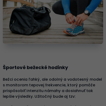
Športové bežecké hodinky
Bežci ocenia ľahký, ale odolný a vodotesný model
s monitorom tepovej frekvencie, ktorý pomôže
prispôsobiť intenzitu námahy a dosiahnuť tak
lepšie výsledky. Užitočný bude aj tzv: