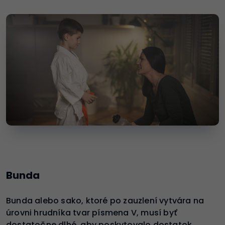
Bunda
Bunda alebo sako, ktoré po zauzlení vytvára na
úrovni hrudníka tvar písmena V, musí byť
dostatočne dlhé, aby poskytovalo dostatok