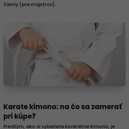
čierny (pre majstrov).
Karate kimono: na čo sa zamerať
pri kúpe?
Predtým, ako si vyberiete konkrétne kimono, je