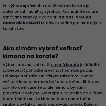
Pri výbere správneho oblečenia na karate je
dôležité zohľadniť aj výrobcu. Rozhodnite sa pre
uznávané značky, ako napr:
adidas, Ground
Game alebo MANTO
, dôveryhodné pre ostatných
karatistov.
Ako si mám vybrať veľkosť
kimona na karate?
Výber správnej veľkosti
kimoná karate
je dôležité
zabezpečiť pohodlie a voľnosť pohybu počas
tréningu a súťaže. Dôležitým faktorom je vaša
výška. Kimono by malo byť dostatočne dlhé, aby
zakrylo celé vaše telo, ale nemalo by vám
prekážať v pohybe. Zmerajte si hrudník v najširšom
bode. Uistite sa, že kimono bude dostatočne
široké, aby látka neobmedzovala pohyb. Ďalej si