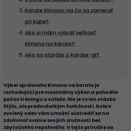
Karate kimono: na čo sa zamerať
pri kúpe?
Ako si mám vybrať veľkosť
kimona na karate?
Ako sa staráte o karate-gi?
Výber správneho kimona na karate je
rozhodujúci pre maximálny výkon a pohodlie
počas tréningu a súťaže. Nie je to len otázka
štýlu, ale predovšetkým funkčnosti. Dobre
zvolený odev vám umožní sústrediť sa na
zdokonaľovanie svojich zručností bez
zbytočného nepohodlia. V tejto príručke sa