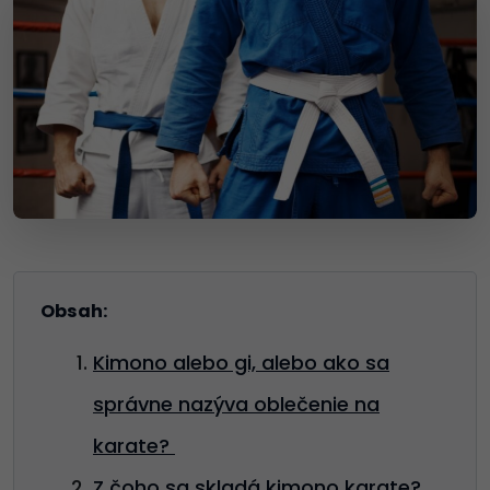
Obsah:
Kimono alebo gi, alebo ako sa
správne nazýva oblečenie na
karate?
Z čoho sa skladá kimono karate?