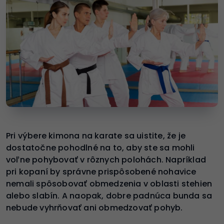
Pri výbere kimona na karate sa uistite, že je
dostatočne pohodlné na to, aby ste sa mohli
voľne pohybovať v rôznych polohách. Napríklad
pri kopaní by správne prispôsobené nohavice
nemali spôsobovať obmedzenia v oblasti stehien
alebo slabín. A naopak, dobre padnúca bunda sa
nebude vyhrňovať ani obmedzovať pohyb.