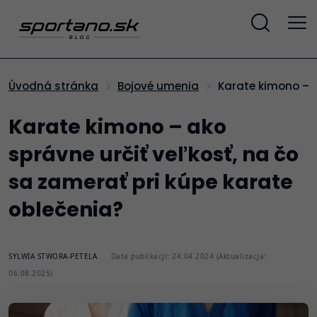
Karate kimono – 
Úvodná stránka
Bojové umenia
Karate kimono – ako
správne určiť veľkosť, na čo
sa zamerať pri kúpe karate
oblečenia?
SYLWIA STWORA-PETELA
Data publikacji: 24.04.2024 (Aktualizacja:
06.08.2025)