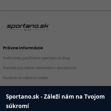
Právne informácie
Podmienky používania sportano.sk blog
Pravidlá pre odber newsletteru sportano.sk
Nastavenia súborov cookie
Sportano.sk - Záleží nám na Tvojom
Sledujte nás
súkromí