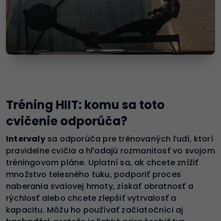
Tréning HIIT: komu sa toto
cvičenie odporúča?
Intervaly
sa odporúča pre trénovaných ľudí, ktorí
pravidelne cvičia a hľadajú rozmanitosť vo svojom
tréningovom pláne. Uplatní sa, ak chcete znížiť
množstvo telesného tuku, podporiť proces
naberania svalovej hmoty, získať obratnosť a
rýchlosť alebo chcete zlepšiť vytrvalosť a
kapacitu. Môžu ho používať začiatočníci aj