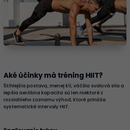
Aké účinky má tréning HIIT?
Štíhlejšia postava, menej kíl, väčšia svalová sila a
lepšia aeróbna kapacita sú len niektoré z
rozsiahleho zoznamu výhod, ktoré prináša
systematické intervaly HIIT.