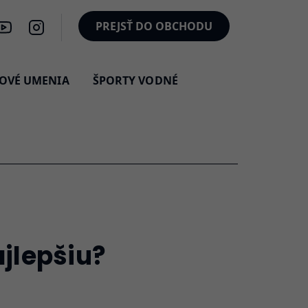
PREJSŤ DO OBCHODU
OVÉ UMENIA
ŠPORTY VODNÉ
ajlepšiu?