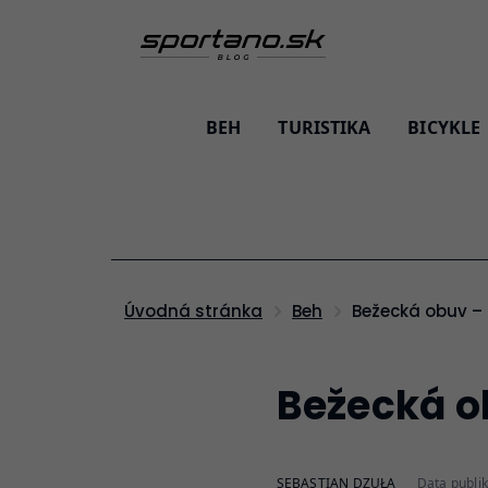
BEH
TURISTIKA
BICYKLE
Bežecká obuv – 
Úvodná stránka
Beh
Bežecká ob
SEBASTIAN DZUŁA
Data publik